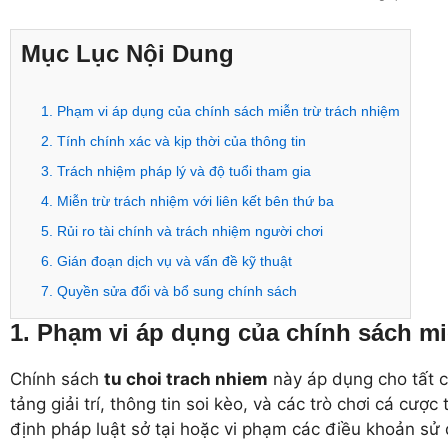
Mục Lục Nội Dung
1. Phạm vi áp dụng của chính sách miễn trừ trách nhiệm
2. Tính chính xác và kịp thời của thông tin
3. Trách nhiệm pháp lý và độ tuổi tham gia
4. Miễn trừ trách nhiệm với liên kết bên thứ ba
5. Rủi ro tài chính và trách nhiệm người chơi
6. Gián đoạn dịch vụ và vấn đề kỹ thuật
7. Quyền sửa đổi và bổ sung chính sách
1. Phạm vi áp dụng của chính sách mi
Chính sách
tu choi trach nhiem
này áp dụng cho tất c
tảng giải trí, thông tin soi kèo, và các trò chơi cá cược
định pháp luật sở tại hoặc vi phạm các điều khoản sử