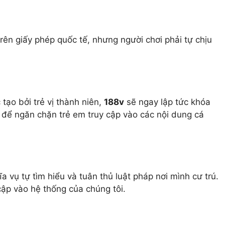
ên giấy phép quốc tế, nhưng người chơi phải tự chịu
tạo bởi trẻ vị thành niên,
188v
sẽ ngay lập tức khóa
để ngăn chặn trẻ em truy cập vào các nội dung cá
 vụ tự tìm hiểu và tuân thủ luật pháp nơi mình cư trú.
cập vào hệ thống của chúng tôi.