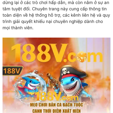
dừng lại ở các trò chơi hấp dẫn, mà còn nằm ở sự an
tâm tuyệt đối. Chuyên trang này cung cấp thông tin
toàn diện về hệ thống hỗ trợ, các kênh liên hệ và quy
trình giải quyết khiếu nại chuyên nghiệp dành cho
mọi thành viên.