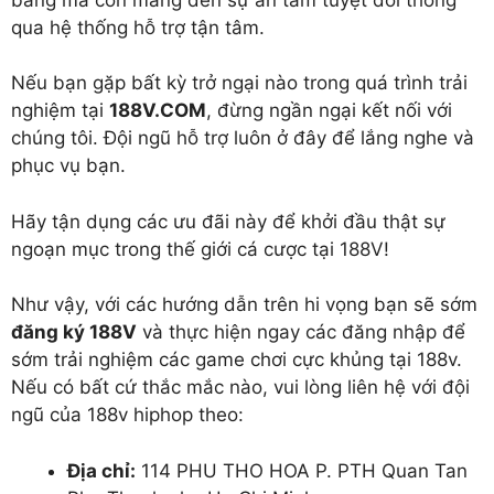
qua hệ thống hỗ trợ tận tâm.
Nếu bạn gặp bất kỳ trở ngại nào trong quá trình trải
nghiệm tại
188V.COM
, đừng ngần ngại kết nối với
chúng tôi. Đội ngũ hỗ trợ luôn ở đây để lắng nghe và
phục vụ bạn.
Hãy tận dụng các ưu đãi này để khởi đầu thật sự
ngoạn mục trong thế giới cá cược tại 188V!
Như vậy, với các hướng dẫn trên hi vọng bạn sẽ sớm
đăng ký 188V
và thực hiện ngay các đăng nhập để
sớm trải nghiệm các game chơi cực khủng tại 188v.
Nếu có bất cứ thắc mắc nào, vui lòng liên hệ với đội
ngũ của 188v hiphop theo:
Địa chỉ:
114 PHU THO HOA P. PTH Quan Tan