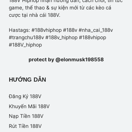
188V Hiphop nhận hướng dẫn, cách chơi, tin tức
game, thể thao & sự kiện mới từ các kèo cá
cược tại nhà cái 188V.
Hastags: #188vhiphop #188v #nha_cai_188v
#trangchu188v #188v_hiphop #188vhipop
#188V_hiphop
protect by @elonmusk198558
HƯỚNG DẪN
Đăng Ký 188V
Khuyến Mãi 188V
Nạp Tiền 188V
Rút Tiền 188V