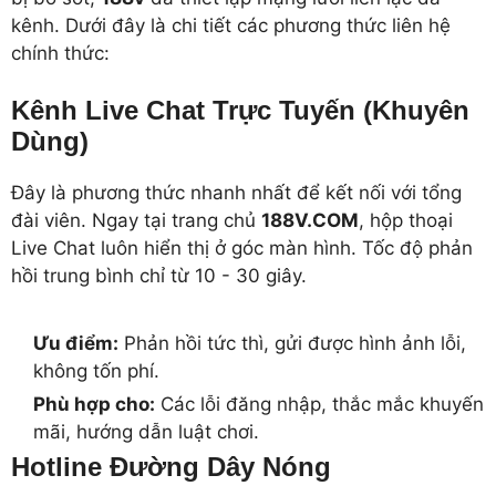
kênh. Dưới đây là chi tiết các phương thức liên hệ
chính thức:
Kênh Live Chat Trực Tuyến (Khuyên
Dùng)
Đây là phương thức nhanh nhất để kết nối với tổng
đài viên. Ngay tại trang chủ
188V.COM
, hộp thoại
Live Chat luôn hiển thị ở góc màn hình. Tốc độ phản
hồi trung bình chỉ từ 10 - 30 giây.
Ưu điểm:
Phản hồi tức thì, gửi được hình ảnh lỗi,
không tốn phí.
Phù hợp cho:
Các lỗi đăng nhập, thắc mắc khuyến
mãi, hướng dẫn luật chơi.
Hotline Đường Dây Nóng