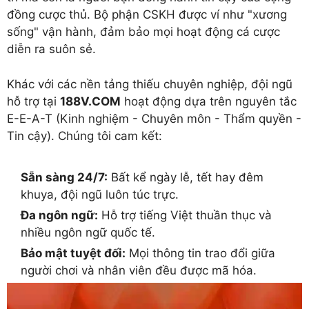
đồng cược thủ. Bộ phận CSKH được ví như "xương
sống" vận hành, đảm bảo mọi hoạt động cá cược
diễn ra suôn sẻ.
Khác với các nền tảng thiếu chuyên nghiệp, đội ngũ
hỗ trợ tại
188V.COM
hoạt động dựa trên nguyên tắc
E-E-A-T (Kinh nghiệm - Chuyên môn - Thẩm quyền -
Tin cậy). Chúng tôi cam kết:
Sẵn sàng 24/7:
Bất kể ngày lễ, tết hay đêm
khuya, đội ngũ luôn túc trực.
Đa ngôn ngữ:
Hỗ trợ tiếng Việt thuần thục và
nhiều ngôn ngữ quốc tế.
Bảo mật tuyệt đối:
Mọi thông tin trao đổi giữa
người chơi và nhân viên đều được mã hóa.