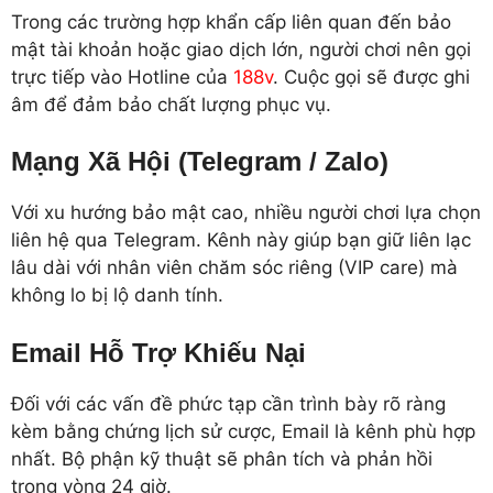
Trong các trường hợp khẩn cấp liên quan đến bảo
mật tài khoản hoặc giao dịch lớn, người chơi nên gọi
trực tiếp vào Hotline của
188v
. Cuộc gọi sẽ được ghi
âm để đảm bảo chất lượng phục vụ.
Mạng Xã Hội (Telegram / Zalo)
Với xu hướng bảo mật cao, nhiều người chơi lựa chọn
liên hệ qua Telegram. Kênh này giúp bạn giữ liên lạc
lâu dài với nhân viên chăm sóc riêng (VIP care) mà
không lo bị lộ danh tính.
Email Hỗ Trợ Khiếu Nại
Đối với các vấn đề phức tạp cần trình bày rõ ràng
kèm bằng chứng lịch sử cược, Email là kênh phù hợp
nhất. Bộ phận kỹ thuật sẽ phân tích và phản hồi
trong vòng 24 giờ.