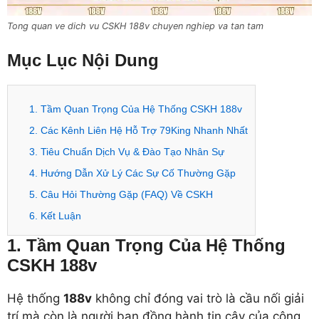
Tong quan ve dich vu CSKH 188v chuyen nghiep va tan tam
Mục Lục Nội Dung
1. Tầm Quan Trọng Của Hệ Thống CSKH 188v
2. Các Kênh Liên Hệ Hỗ Trợ 79King Nhanh Nhất
3. Tiêu Chuẩn Dịch Vụ & Đào Tạo Nhân Sự
4. Hướng Dẫn Xử Lý Các Sự Cố Thường Gặp
5. Câu Hỏi Thường Gặp (FAQ) Về CSKH
6. Kết Luận
1. Tầm Quan Trọng Của Hệ Thống
CSKH 188v
Hệ thống
188v
không chỉ đóng vai trò là cầu nối giải
trí mà còn là người bạn đồng hành tin cậy của cộng