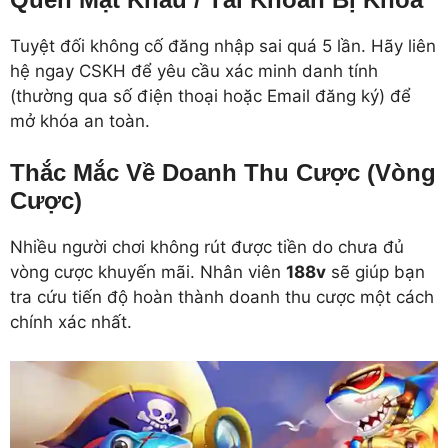
Tuyệt đối không cố đăng nhập sai quá 5 lần. Hãy liên
hệ ngay CSKH để yêu cầu xác minh danh tính
(thường qua số điện thoại hoặc Email đăng ký) để
mở khóa an toàn.
Thắc Mắc Về Doanh Thu Cược (Vòng
Cược)
Nhiều người chơi không rút được tiền do chưa đủ
vòng cược khuyến mãi. Nhân viên
188v
sẽ giúp bạn
tra cứu tiến độ hoàn thành doanh thu cược một cách
chính xác nhất.