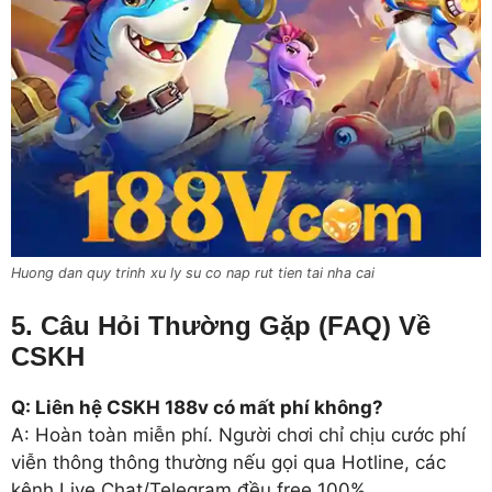
Huong dan quy trinh xu ly su co nap rut tien tai nha cai
5. Câu Hỏi Thường Gặp (FAQ) Về
CSKH
Q: Liên hệ CSKH 188v có mất phí không?
A: Hoàn toàn miễn phí. Người chơi chỉ chịu cước phí
viễn thông thông thường nếu gọi qua Hotline, các
kênh Live Chat/Telegram đều free 100%.