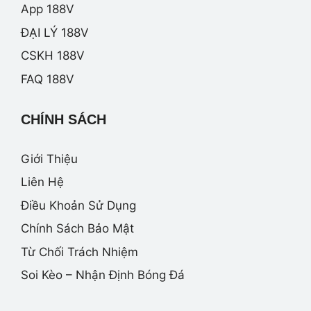
App 188V
ĐẠI LÝ 188V
CSKH 188V
FAQ 188V
CHÍNH SÁCH
Giới Thiệu
Liên Hệ
Điều Khoản Sử Dụng
Chính Sách Bảo Mật
Từ Chối Trách Nhiệm
Soi Kèo – Nhận Định Bóng Đá