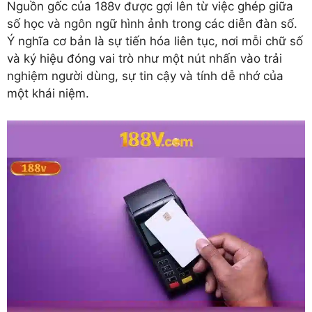
Nguồn gốc của 188v được gợi lên từ việc ghép giữa
số học và ngôn ngữ hình ảnh trong các diễn đàn số.
Ý nghĩa cơ bản là sự tiến hóa liên tục, nơi mỗi chữ số
và ký hiệu đóng vai trò như một nút nhấn vào trải
nghiệm người dùng, sự tin cậy và tính dễ nhớ của
một khái niệm.