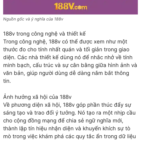
Nguồn gốc và ý nghĩa của 188v
188v trong công nghệ và thiết kế
Trong công nghệ, 188v có thể được xem như một
thước đo cho tính nhất quán và tối giản trong giao
diện. Các nhà thiết kế dùng nó để nhắc nhở về tính
minh bạch, cấu trúc và sự cân bằng giữa hình ảnh và
văn bản, giúp người dùng dễ dàng nắm bắt thông
tin.
Ảnh hưởng xã hội của 188v
Về phương diện xã hội, 188v góp phần thúc đẩy sự
sáng tạo và trao đổi ý tưởng. Nó tạo ra một nhịp cầu
cho cộng đồng mạng để chia sẻ ngữ nghĩa mới,
thành lập tín hiệu nhận diện và khuyến khích sự tò
mò trong việc khám phá các quy tắc ẩn trong dữ liệu