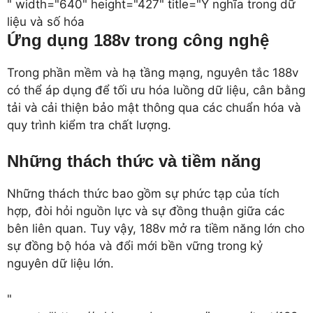
" width="640" height="427" title="Ý nghĩa trong dữ
liệu và số hóa
Ứng dụng 188v trong công nghệ
Trong phần mềm và hạ tầng mạng, nguyên tắc 188v
có thể áp dụng để tối ưu hóa luồng dữ liệu, cân bằng
tải và cải thiện bảo mật thông qua các chuẩn hóa và
quy trình kiểm tra chất lượng.
Những thách thức và tiềm năng
Những thách thức bao gồm sự phức tạp của tích
hợp, đòi hỏi nguồn lực và sự đồng thuận giữa các
bên liên quan. Tuy vậy, 188v mở ra tiềm năng lớn cho
sự đồng bộ hóa và đổi mới bền vững trong kỷ
nguyên dữ liệu lớn.
"