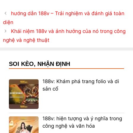
hướng dẫn 188v – Trải nghiệm và đánh giá toàn
diện
Khái niệm 188v và ảnh hưởng của nó trong công
nghệ và nghệ thuật
SOI KÈO, NHẬN ĐỊNH
188v: Khám phá trang folio và di
sản cổ
188v: hiện tượng và ý nghĩa trong
công nghệ và văn hóa