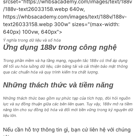
srcset="https://whbsacademy.com/images/text/188v
/188v-text26033158.webp 640w,
https://whbsacademy.com/images/text/188v/188v-
text26033158.webp 300w" sizes="(max-width:
640px) 100vw, 640px">
Ý nghĩa trong dữ liệu và số hóa
Ứng dụng 188v trong công nghệ
Trong phần mềm và hạ tầng mạng, nguyên tắc 188v có thể áp dụng
để tối ưu hóa luồng dữ liệu, cân bằng tải và cải thiện bảo mật thông
qua các chuẩn hóa và quy trình kiểm tra chất lượng.
Những thách thức và tiềm năng
Những thách thức bao gồm sự phức tạp của tích hợp, đòi hỏi nguồn
lực và sự đồng thuận giữa các bên liên quan. Tuy vậy, 188v mở ra tiềm
năng lớn cho sự đồng bộ hóa và đổi mới bền vững trong kỷ nguyên dữ
liệu lớn.
Nếu cần hỗ trợ thông tin gì, bạn cứ liên hệ với chúng