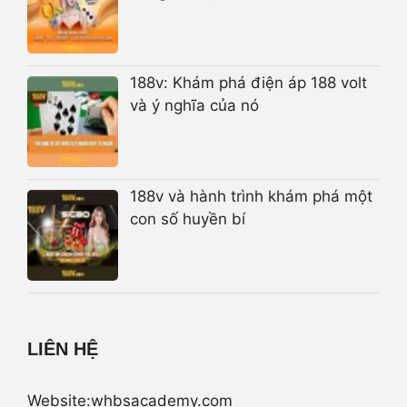
188v: Khám phá điện áp 188 volt
và ý nghĩa của nó
188v và hành trình khám phá một
con số huyền bí
LIÊN HỆ
Website:whbsacademy.com