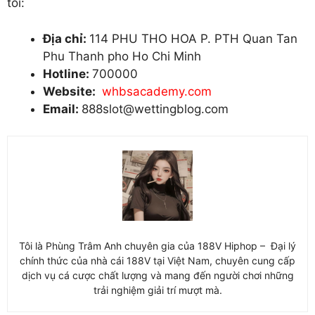
tôi:
Địa chỉ:
114 PHU THO HOA P. PTH Quan Tan
Phu Thanh pho Ho Chi Minh
Hotline:
700000
Website:
whbsacademy.com
Email:
888slot@wettingblog.com
Tôi là Phùng Trâm Anh chuyên gia của 188V Hiphop – Đại lý
chính thức của nhà cái 188V tại Việt Nam, chuyên cung cấp
dịch vụ cá cược chất lượng và mang đến người chơi những
trải nghiệm giải trí mượt mà.