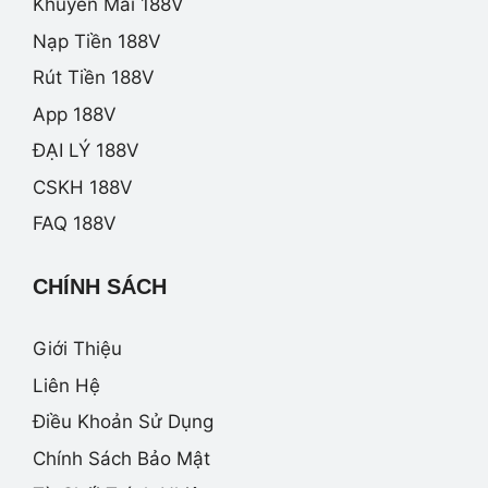
Khuyến Mãi 188V
Nạp Tiền 188V
Rút Tiền 188V
App 188V
ĐẠI LÝ 188V
CSKH 188V
FAQ 188V
CHÍNH SÁCH
Giới Thiệu
Liên Hệ
Điều Khoản Sử Dụng
Chính Sách Bảo Mật