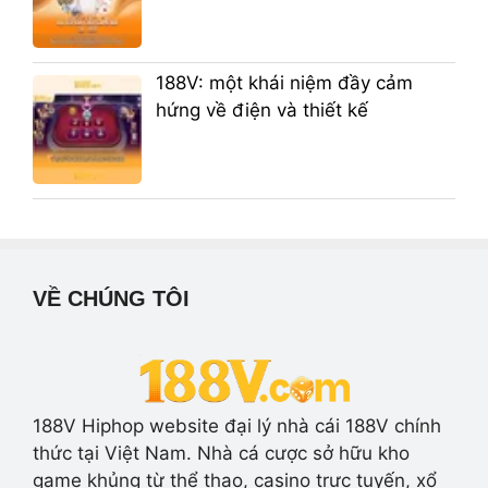
188V: một khái niệm đầy cảm
hứng về điện và thiết kế
VỀ CHÚNG TÔI
188V Hiphop website đại lý nhà cái 188V chính
thức tại Việt Nam. Nhà cá cược sở hữu kho
game khủng từ thể thao, casino trực tuyến, xổ