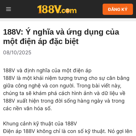
Chuyển
MENU
ĐĂNG KÝ
đến
nội
dung
188V: Ý nghĩa và ứng dụng của
một điện áp đặc biệt
08/10/2025
188V và định nghĩa của một điện áp
188V là một khái niệm tượng trưng cho sự cân bằng
giữa công nghệ và con người. Trong bài viết này,
chúng ta sẽ khám phá cách hình ảnh và dữ liệu về
188V xuất hiện trong đời sống hàng ngày và trong
các nền văn hóa số.
Khung cảnh kỹ thuật của 188V
Điện áp 188V không chỉ là con số kỹ thuật. Nó gợi lên