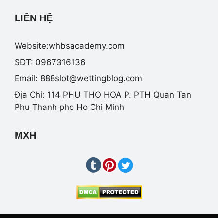
LIÊN HỆ
Website:whbsacademy.com
SĐT: 0967316136
Email:
888slot@wettingblog.com
Địa Chỉ: 114 PHU THO HOA P. PTH Quan Tan
Phu Thanh pho Ho Chi Minh
MXH