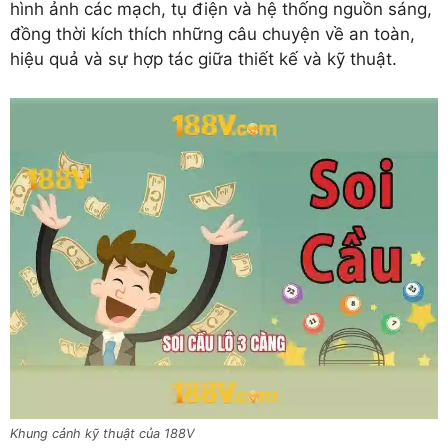
hình ảnh các mạch, tụ điện và hệ thống nguồn sáng,
đồng thời kích thích những câu chuyện về an toàn,
hiệu quả và sự hợp tác giữa thiết kế và kỹ thuật.
Khung cảnh kỹ thuật của 188V