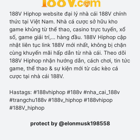
188V Hiphop website đại lý nhà cái 188V chính
thức tại Việt Nam. Nhà cá cược sở hữu kho
game khủng từ thể thao, casino trực tuyến, xổ
số, game giải trí,… hàng đầu. 188V Hiphop cập
nhật liên tục link 188V mới nhất, không bị chặn
cùng khuyến mãi hấp dẫn từ nhà cái. Theo dõi
188V Hiphop nhận hướng dẫn, cách chơi, tin tức
game, thể thao & sự kiện mới từ các kèo cá
cược tại nhà cái 188V.
Hastags: #188vhiphop #188v #nha_cai_188v
#trangchu188v #188v_hiphop #188vhipop
#188V_hiphop
protect by @elonmusk198558