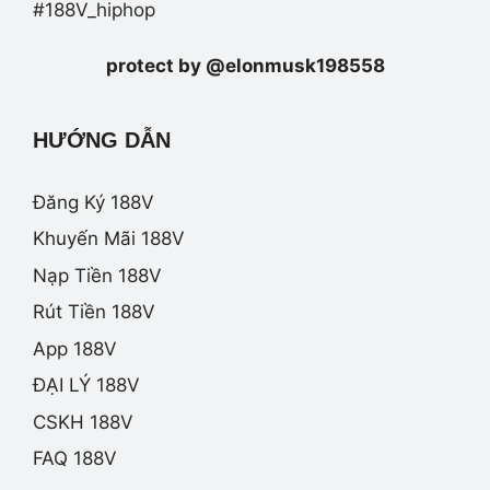
#188V_hiphop
protect by @elonmusk198558
HƯỚNG DẪN
Đăng Ký 188V
Khuyến Mãi 188V
Nạp Tiền 188V
Rút Tiền 188V
App 188V
ĐẠI LÝ 188V
CSKH 188V
FAQ 188V