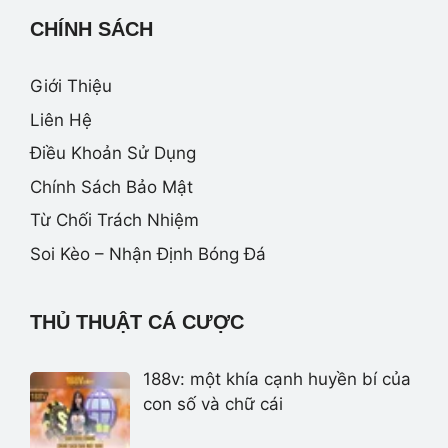
CHÍNH SÁCH
Giới Thiệu
Liên Hệ
Điều Khoản Sử Dụng
Chính Sách Bảo Mật
Từ Chối Trách Nhiệm
Soi Kèo – Nhận Định Bóng Đá
THỦ THUẬT CÁ CƯỢC
188v: một khía cạnh huyền bí của
con số và chữ cái