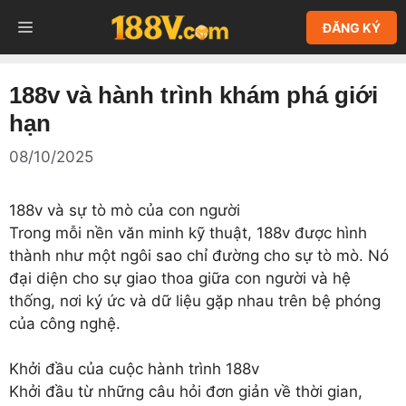
Chuyển
MENU
ĐĂNG KÝ
đến
nội
dung
188v và hành trình khám phá giới
hạn
08/10/2025
188v và sự tò mò của con người
Trong mỗi nền văn minh kỹ thuật, 188v được hình
thành như một ngôi sao chỉ đường cho sự tò mò. Nó
đại diện cho sự giao thoa giữa con người và hệ
thống, nơi ký ức và dữ liệu gặp nhau trên bệ phóng
của công nghệ.
Khởi đầu của cuộc hành trình 188v
Khởi đầu từ những câu hỏi đơn giản về thời gian,