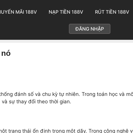
UYẾN MÃI 188V
NẠP TIỀN 188V
RÚT TIỀN 188V
ĐĂNG NHẬP
 nó
 thống đánh số và chu kỳ tự nhiên. Trong toán học và m
và sự thay đổi theo thời gian.
một trạng thái ổn định trong một dãy. Trong công nghệ 