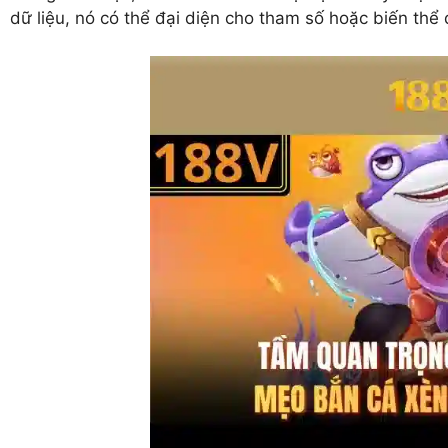
dữ liệu, nó có thể đại diện cho tham số hoặc biến thể