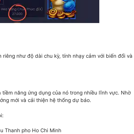
 riêng như độ dài chu kỳ, tính nhạy cảm với biến đổi và
à tiềm năng ứng dụng của nó trong nhiều lĩnh vực. Nhờ
ớng mới và cải thiện hệ thống dự báo.
ôi:
u Thanh pho Ho Chi Minh