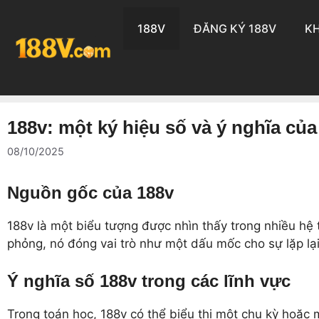
Chuyển
đến
188V
ĐĂNG KÝ 188V
KH
nội
dung
188v: một ký hiệu số và ý nghĩa của
08/10/2025
Nguồn gốc của 188v
188v là một biểu tượng được nhìn thấy trong nhiều hệ
phỏng, nó đóng vai trò như một dấu mốc cho sự lặp lại 
Ý nghĩa số 188v trong các lĩnh vực
Trong toán học, 188v có thể biểu thị một chu kỳ hoặc 