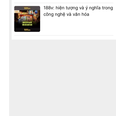
188v: hiện tượng và ý nghĩa trong
công nghệ và văn hóa