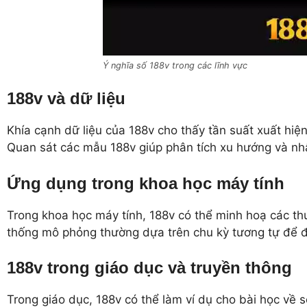
Ý nghĩa số 188v trong các lĩnh vực
188v và dữ liệu
Khía cạnh dữ liệu của 188v cho thấy tần suất xuất hi
Quan sát các mẫu 188v giúp phân tích xu hướng và nhậ
Ứng dụng trong khoa học máy tính
Trong khoa học máy tính, 188v có thể minh hoạ các th
thống mô phỏng thường dựa trên chu kỳ tương tự để đá
188v trong giáo dục và truyền thông
Trong giáo dục, 188v có thể làm ví dụ cho bài học về số