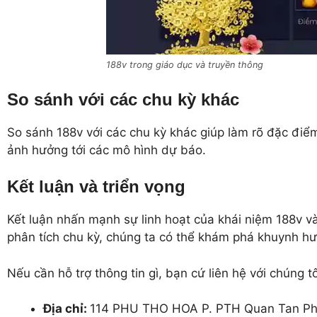
188v trong giáo dục và truyền thông
So sánh với các chu kỳ khác
So sánh 188v với các chu kỳ khác giúp làm rõ đặc điểm
ảnh hưởng tới các mô hình dự báo.
Kết luận và triển vọng
Kết luận nhấn mạnh sự linh hoạt của khái niệm 188v v
phân tích chu kỳ, chúng ta có thể khám phá khuynh hư
Nếu cần hỗ trợ thông tin gì, bạn cứ liên hệ với chúng t
Địa chỉ:
114 PHU THO HOA P. PTH Quan Tan Ph