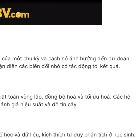
ện của một chu kỳ và cách nó ảnh hưởng đến dự đoán.
n diện các biến đổi nhỏ có tác động tới kết quả.
uật toán vòng lặp, đồng bộ hoá và tối ưu hoá. Các hệ
nh giá hiệu suất và độ tin cậy.
 học và dữ liệu, kích thích tư duy phân tích ở học sinh.