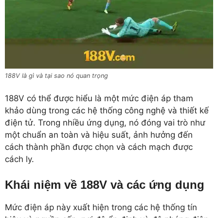
188V là gì và tại sao nó quan trọng
188V có thể được hiểu là một mức điện áp tham
khảo dùng trong các hệ thống công nghệ và thiết kế
điện tử. Trong nhiều ứng dụng, nó đóng vai trò như
một chuẩn an toàn và hiệu suất, ảnh hưởng đến
cách thành phần được chọn và cách mạch được
cách ly.
Khái niệm về 188V và các ứng dụng
Mức điện áp này xuất hiện trong các hệ thống tín