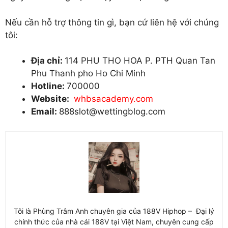
Nếu cần hỗ trợ thông tin gì, bạn cứ liên hệ với chúng
tôi:
Địa chỉ:
114 PHU THO HOA P. PTH Quan Tan
Phu Thanh pho Ho Chi Minh
Hotline:
700000
Website:
whbsacademy.com
Email:
888slot@wettingblog.com
Tôi là Phùng Trâm Anh chuyên gia của 188V Hiphop – Đại lý
chính thức của nhà cái 188V tại Việt Nam, chuyên cung cấp