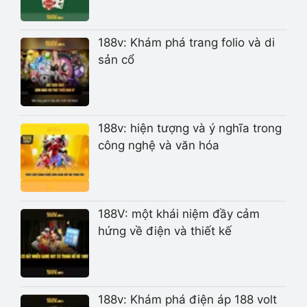
188v: Khám phá trang folio và di
sản cổ
188v: hiện tượng và ý nghĩa trong
công nghệ và văn hóa
188V: một khái niệm đầy cảm
hứng về điện và thiết kế
188v: Khám phá điện áp 188 volt