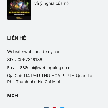
và ý nghĩa của nó
LIÊN HỆ
Website:whbsacademy.com
SĐT: 0967316136
Email:
888slot@wettingblog.com
Địa Chỉ: 114 PHU THO HOA P. PTH Quan Tan
Phu Thanh pho Ho Chi Minh
MXH