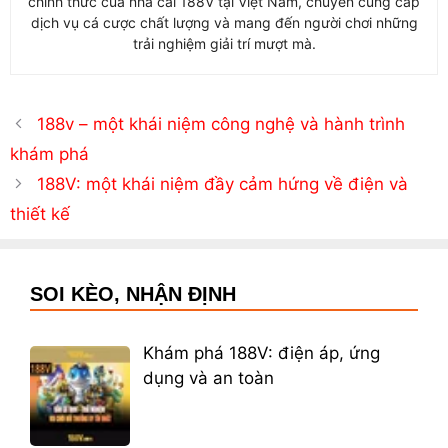
chính thức của nhà cái 188V tại Việt Nam, chuyên cung cấp
dịch vụ cá cược chất lượng và mang đến người chơi những
trải nghiệm giải trí mượt mà.
188v – một khái niệm công nghệ và hành trình
khám phá
188V: một khái niệm đầy cảm hứng về điện và
thiết kế
SOI KÈO, NHẬN ĐỊNH
Khám phá 188V: điện áp, ứng
dụng và an toàn