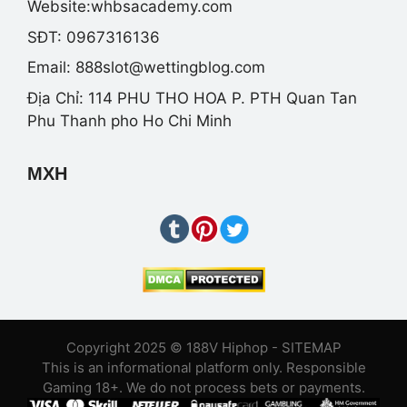
Website:whbsacademy.com
SĐT: 0967316136
Email:
888slot@wettingblog.com
Địa Chỉ: 114 PHU THO HOA P. PTH Quan Tan
Phu Thanh pho Ho Chi Minh
MXH
Copyright 2025 © 188V Hiphop -
SITEMAP
This is an informational platform only. Responsible
Gaming 18+. We do not process bets or payments.