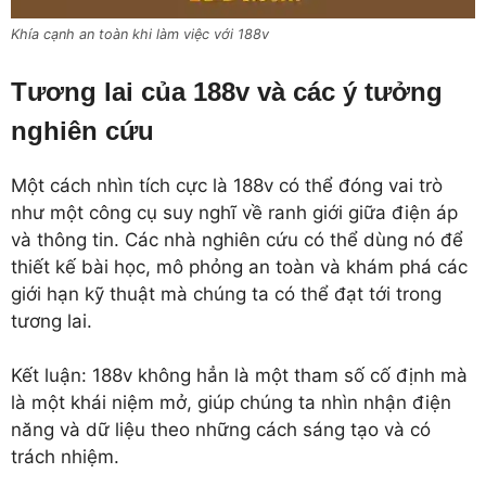
Khía cạnh an toàn khi làm việc với 188v
Tương lai của 188v và các ý tưởng
nghiên cứu
Một cách nhìn tích cực là 188v có thể đóng vai trò
như một công cụ suy nghĩ về ranh giới giữa điện áp
và thông tin. Các nhà nghiên cứu có thể dùng nó để
thiết kế bài học, mô phỏng an toàn và khám phá các
giới hạn kỹ thuật mà chúng ta có thể đạt tới trong
tương lai.
Kết luận: 188v không hẳn là một tham số cố định mà
là một khái niệm mở, giúp chúng ta nhìn nhận điện
năng và dữ liệu theo những cách sáng tạo và có
trách nhiệm.