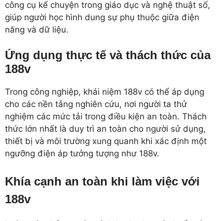
công cụ kể chuyện trong giáo dục và nghệ thuật số,
giúp người học hình dung sự phụ thuộc giữa điện
năng và dữ liệu.
Ứng dụng thực tế và thách thức của
188v
Trong công nghiệp, khái niệm 188v có thể áp dụng
cho các nền tảng nghiên cứu, nơi người ta thử
nghiệm các mức tải trong điều kiện an toàn. Thách
thức lớn nhất là duy trì an toàn cho người sử dụng,
thiết bị và môi trường xung quanh khi xác định một
ngưỡng điện áp tưởng tượng như 188v.
Khía cạnh an toàn khi làm việc với
188v