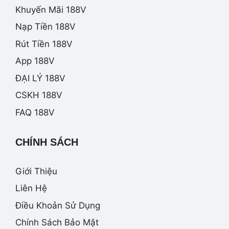
Khuyến Mãi 188V
Nạp Tiền 188V
Rút Tiền 188V
App 188V
ĐẠI LÝ 188V
CSKH 188V
FAQ 188V
CHÍNH SÁCH
Giới Thiệu
Liên Hệ
Điều Khoản Sử Dụng
Chính Sách Bảo Mật