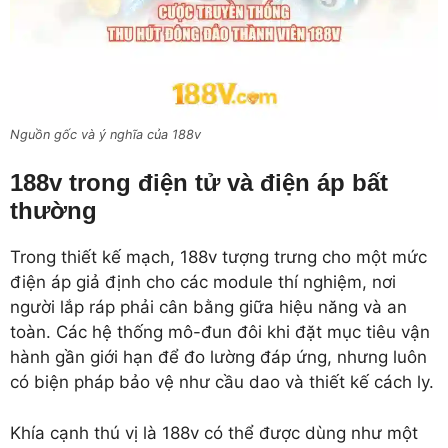
Nguồn gốc và ý nghĩa của 188v
188v trong điện tử và điện áp bất
thường
Trong thiết kế mạch, 188v tượng trưng cho một mức
điện áp giả định cho các module thí nghiệm, nơi
người lắp ráp phải cân bằng giữa hiệu năng và an
toàn. Các hệ thống mô-đun đôi khi đặt mục tiêu vận
hành gần giới hạn để đo lường đáp ứng, nhưng luôn
có biện pháp bảo vệ như cầu dao và thiết kế cách ly.
Khía cạnh thú vị là 188v có thể được dùng như một