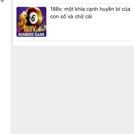
188v: một khía cạnh huyền bí của
con số và chữ cái