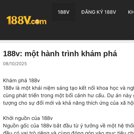
Chuyển
đến
188V
ĐĂNG KÝ 188V
KH
nội
dung
188v: một hành trình khám phá
08/10/2025
Khám phá 188v
188v là một khái niệm sáng tạo kết nối khoa học và ng
cùng phát triển trong một bối cảnh hư cấu. Dự án này
tượng cho sự đổi mới và khả năng thích ứng của xã hội
Khởi nguồn của 188v
Nguồn gốc của 188v bắt đầu từ ý tưởng về một hệ thố
đều có vai trò riêng và cùng đóng góp vào mục tiêu 