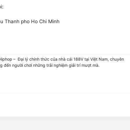
ôi:
u Thanh pho Ho Chi Minh
iphop – Đại lý chính thức của nhà cái 188V tại Việt Nam, chuyên
 đến người chơi những trải nghiệm giải trí mượt mà.