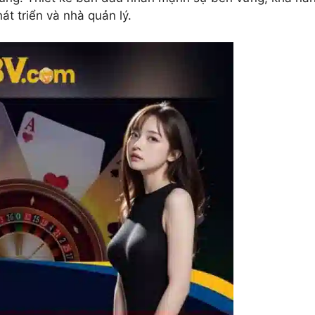
át triển và nhà quản lý.