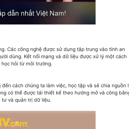
ăng. Các công nghệ được sử dụng tập trung vào tính an
người dùng. Kết nối mạng và dữ liệu được xử lý một cách
 học hỏi từ môi trường.
 đến cách chúng ta làm việc, học tập và sẻ chia nguồn l
ng có thể được tái thiết kế theo hướng mở và công bằn
tư và quản trị dữ liệu.