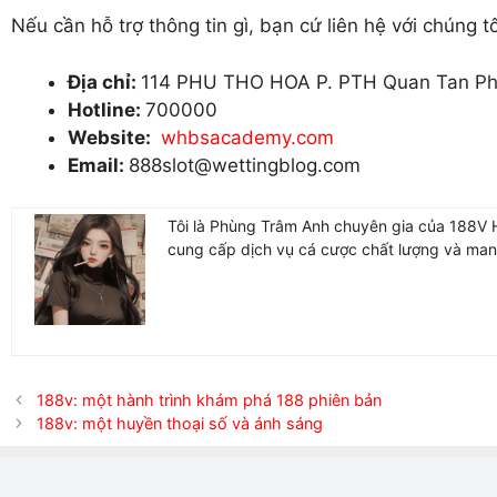
Nếu cần hỗ trợ thông tin gì, bạn cứ liên hệ với chúng t
Địa chỉ:
114 PHU THO HOA P. PTH Quan Tan Ph
Hotline:
700000
Website:
whbsacademy.com
Email:
888slot@wettingblog.com
Tôi là Phùng Trâm Anh chuyên gia của 188V H
cung cấp dịch vụ cá cược chất lượng và mang
188v: một hành trình khám phá 188 phiên bản
188v: một huyền thoại số và ánh sáng